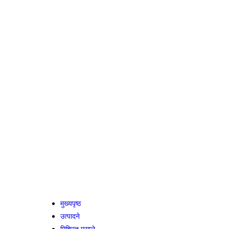
मुख्यपृष्ठ
उत्पादने
मिश्रित मसाले