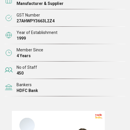
Manufacturer & Supplier
GST Number
27AHWPY3663L2Z4
Year of Establishment
1999
Member Since
4 Years
No of Staff
450
Bankers
HDFC Bank