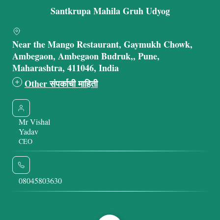
Santkrupa Mahila Gruh Udyog
Near the Mango Restaurant, Gaymukh Chowk,
Ambegaon, Ambegaon Budruk,, Pune,
Maharashtra, 411046, India
Other संपर्काची माहिती
Mr Vishal
Yadav
CEO
08045803630